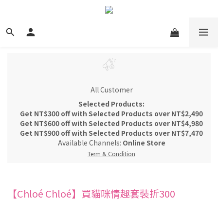
All Customer
Selected Products:
Get NT$300 off with Selected Products over NT$2,490
Get NT$600 off with Selected Products over NT$4,980
Get NT$900 off with Selected Products over NT$7,470
Available Channels:
Online Store
Term & Condition
【Chloé Chloé】買貓咪情趣套裝折300