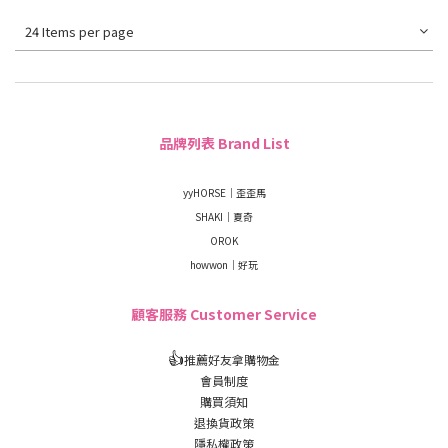
24 Items per page
品牌列表 Brand List
yyHORSE｜歪歪馬
SHAKI｜夏奇
OROK
howwon｜好玩
顧客服務 Customer Service
👍
推薦好友拿購物金
會員制度
購買須知
退換貨政策
隱私權政策