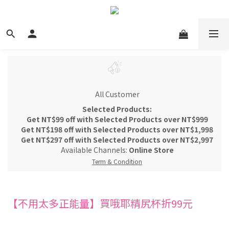
All Customer
Selected Products:
Get NT$99 off with Selected Products over NT$999
Get NT$198 off with Selected Products over NT$1,998
Get NT$297 off with Selected Products over NT$2,997
Available Channels:
Online Store
Term & Condition
【不用太多正能量】買哦耶精尻杯折99元