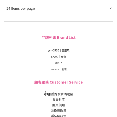
24 Items per page
品牌列表 Brand List
yyHORSE｜歪歪馬
SHAKI｜夏奇
OROK
howwon｜好玩
顧客服務 Customer Service
👍
推薦好友拿購物金
會員制度
購買須知
退換貨政策
隱私權政策