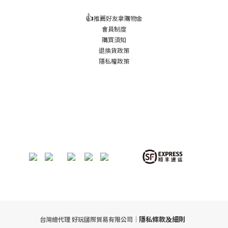
👍
推薦好友拿購物金
會員制度
購買須知
退換貨政策
隱私權政策
隱私條款及細則
台灣總代理 好玩國際貿易有限公司｜