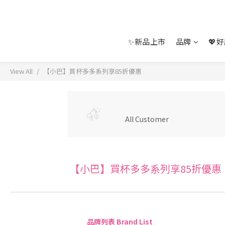
✨新品上市
品牌
💖
View All
【小巴】買杯多多系列享85折優惠
All Customer
【小巴】買杯多多系列享85折優惠
品牌列表 Brand List