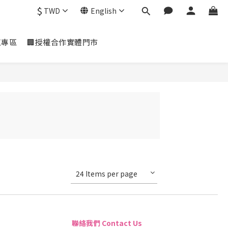
$
TWD
English
虹專區
🏢授權合作實體門市
24 Items per page
聯絡我們 Contact Us