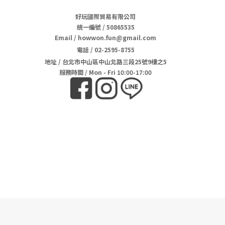
好玩國際貿易有限公司
統一編號 / 50865535
Email / howwon.fun@gmail.com
電話
/
02-2595-8755
地址
/
台北市中山區中山北路三段25號9樓之5
服務時間 / Mon - Fri 10:00-17:00