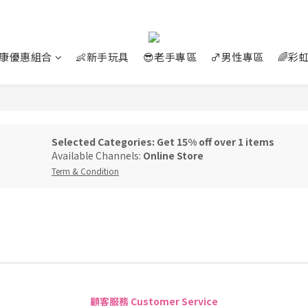
好康優惠組合
👶新手玩具
😎老手專區
♂️男性專區
🌈彩
Selected Categories: Get 15% off over 1 items
Available Channels:
Online Store
Term & Condition
顧客服務 Customer Service