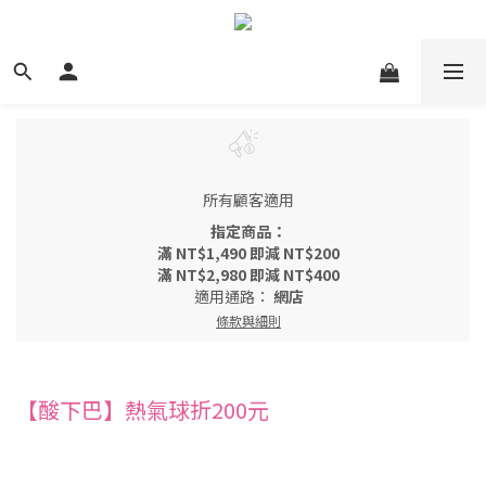
所有顧客適用
指定商品：
滿 NT$1,490 即減 NT$200
滿 NT$2,980 即減 NT$400
適用通路：
網店
條款與細則
【酸下巴】熱氣球折200元