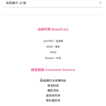
每頁顯示 24 個
品牌列表 Brand List
yyHORSE｜歪歪馬
SHAKI｜夏奇
OROK
howwon｜好玩
顧客服務 Customer Service
👍
推薦好友拿購物金
會員制度
購買須知
退換貨政策
隱私權政策