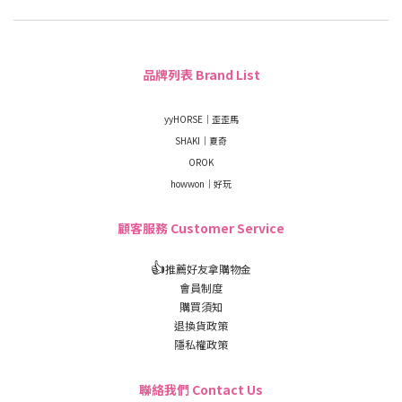
品牌列表 Brand List
yyHORSE｜歪歪馬
SHAKI｜夏奇
OROK
howwon｜好玩
顧客服務 Customer Service
👍
推薦好友拿購物金
會員制度
購買須知
退換貨政策
隱私權政策
聯絡我們 Contact Us