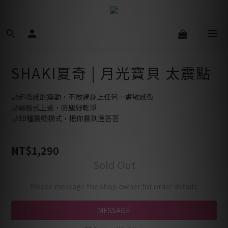
SHAKI夏奇 | 月光寶貝 太震點
🌙超帶感的震動，不放過身上任何一處敏感帶
🌙磁吸式上蓋，防塵好乾淨
🌙10種震動模式，把你震到溼答答
NT$1,290
Sold Out
Please message the shop owner for order details.
MESSAGE