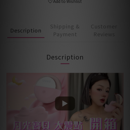
Add to Wishlist
Shipping &
Customer
Description
Payment
Reviews
Description