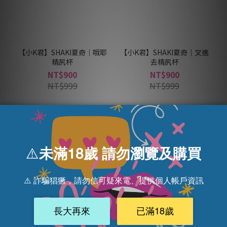
【小K君】SHAKI夏奇｜哦耶
【小K君】SHAKI夏奇｜叉進
精尻杯
去精尻杯
NT$900
NT$900
NT$999
NT$999
品牌列表 Brand List
yyHORSE｜歪歪馬
SHAKI｜夏奇
OROK
howwon｜好玩