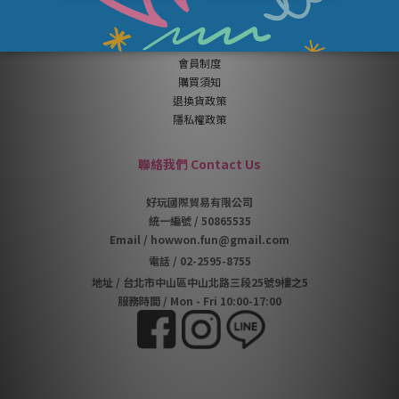
顧客服務 Customer Service
👍
推薦好友拿購物金
會員制度
購買須知
退換貨政策
隱私權政策
聯絡我們 Contact Us
好玩國際貿易有限公司
統一編號 / 50865535
Email / howwon.fun@gmail.com
電話
/
02-2595-8755
地址
/
台北市中山區中山北路三段25號9樓之5
服務時間 / Mon - Fri 10:00-17:00