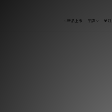
✨新品上市
品牌
💖