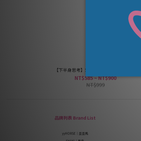
【下半身思考】SHAKI夏奇｜叉進去精尻杯
NT$585 ~ NT$900
NT$999
品牌列表 Brand List
yyHORSE｜歪歪馬
SHAKI｜夏奇