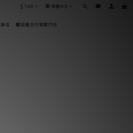
$
TWD
繁體中文
虹專區
🏢授權合作實體門市