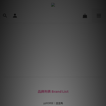
品牌列表 Brand List
yyHORSE｜歪歪馬