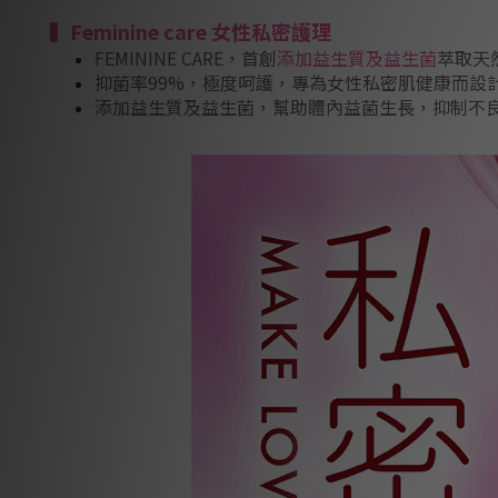
▍Feminine care 女性私密護理
FEMININE CARE，首創
添加益生質及益生菌
萃取天
抑菌率99%，極度呵護，專為女性私密肌健康而設
添加益生質及益生菌，幫助體內益菌生長，抑制不