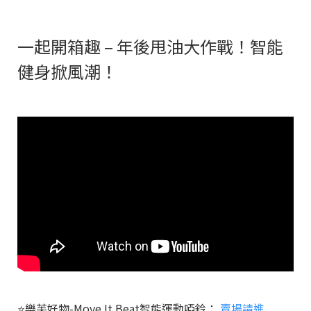
一起開箱趣 – 年後甩油大作戰！智能
健身掀風潮！
⭐樂芙好物-Move It Beat智能運動啞鈴：
賣場請進