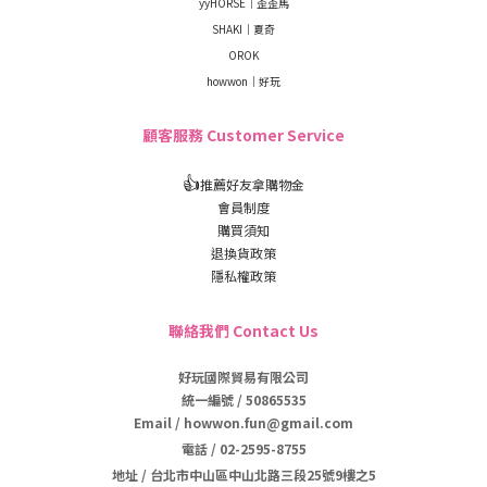
yyHORSE｜歪歪馬
SHAKI｜夏奇
OROK
howwon｜好玩
顧客服務 Customer Service
👍
推薦好友拿購物金
會員制度
購買須知
退換貨政策
隱私權政策
聯絡我們 Contact Us
好玩國際貿易有限公司
統一編號 / 50865535
Email / howwon.fun@gmail.com
電話
/
02-2595-8755
地址
/
台北市中山區中山北路三段25號9樓之5