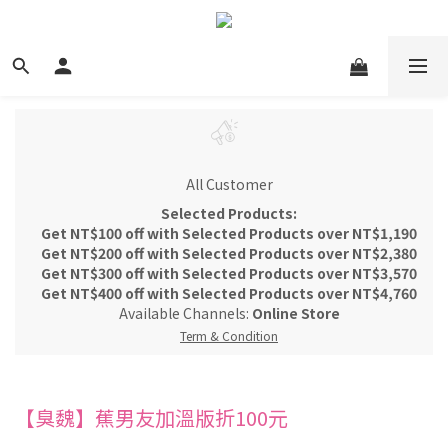
All Customer
Selected Products:
Get NT$100 off with Selected Products over NT$1,190
Get NT$200 off with Selected Products over NT$2,380
Get NT$300 off with Selected Products over NT$3,570
Get NT$400 off with Selected Products over NT$4,760
Available Channels:
Online Store
Term & Condition
【臭魏】蕉男友加溫版折100元