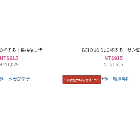
 DUO杯多多｜棉花糖二代
BEI DUO DUO杯多多｜雙穴
NT$615
NT$915
NT$1,025
NT$1,525
✨買就送大麻潤滑液3ml✨