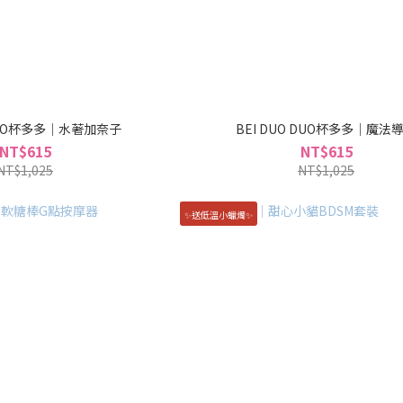
 DUO杯多多｜水著加奈子
BEI DUO DUO杯多多｜魔法
NT$615
NT$615
NT$1,025
NT$1,025
✨送低溫小蠟燭✨