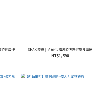
SHAKI夏奇 | 拾光 悅 嗨波浪吸震健康按摩器
NT$1,590