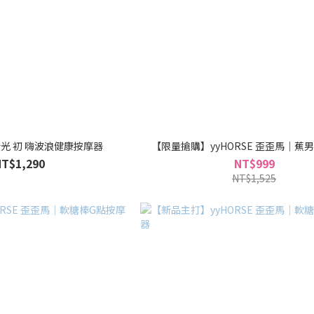
SHAKI夏奇 | 拾光 初 嗨波浪健康按摩器
【限量搶購】yyHORSE 歪歪馬｜蕉
NT$1,290
NT$999
NT$1,525