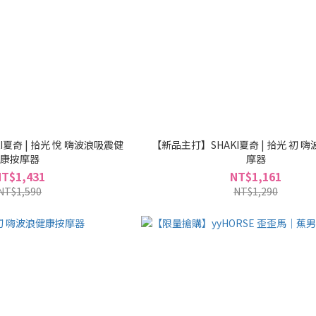
 拾光 悅 嗨波浪吸震健
【新品主打】SHAKI夏奇 | 拾光 初 嗨波浪健康按
康按摩器
摩器
NT$1,431
NT$1,161
NT$1,590
NT$1,290