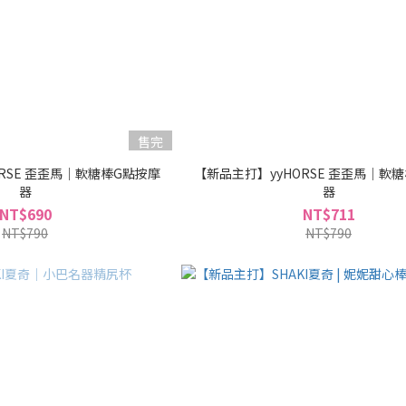
售完
RSE 歪歪馬｜軟糖棒G點按摩
【新品主打】yyHORSE 歪歪馬｜軟
器
器
NT$690
NT$711
NT$790
NT$790