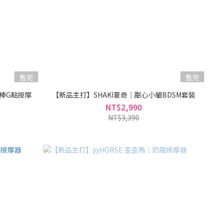
售完
售完
糖棒G點按摩
【新品主打】SHAKI夏奇｜甜心小貓BDSM套裝
NT$2,990
NT$3,390