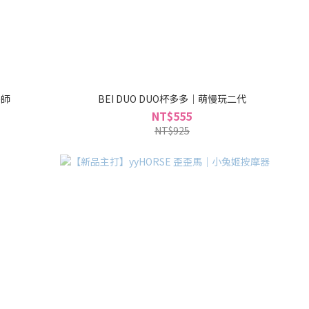
導師
BEI DUO DUO杯多多｜萌慢玩二代
NT$555
NT$925