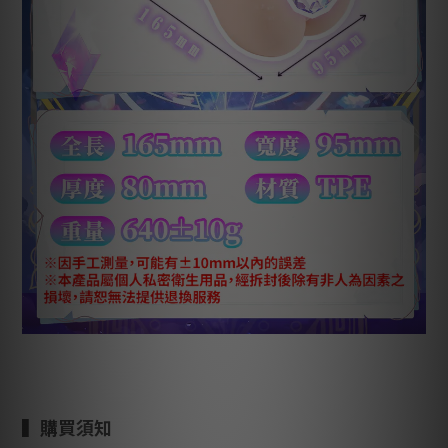
▍購買
須知