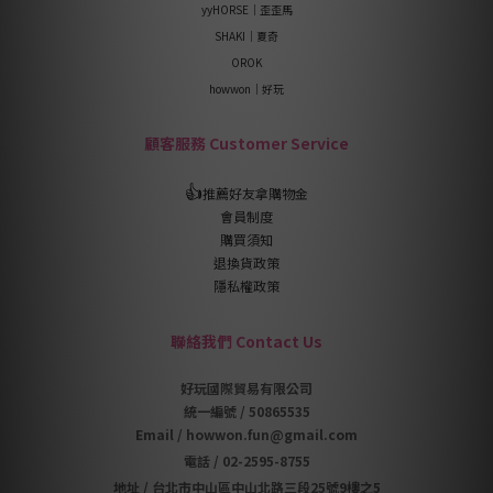
yyHORSE｜歪歪馬
SHAKI｜夏奇
OROK
howwon｜好玩
顧客服務 Customer Service
👍
推薦好友拿購物金
會員制度
購買須知
退換貨政策
隱私權政策
聯絡我們 Contact Us
好玩國際貿易有限公司
統一編號 / 50865535
Email / howwon.fun@gmail.com
電話
/
02-2595-8755
地址
/
台北市中山區中山北路三段25號9樓之5