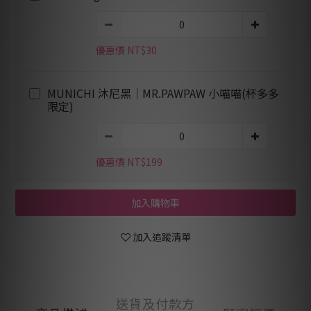
優惠價 NT$30
MUNICHI 沐尼黑｜MR.PAWPAW 小喵喵(杯多多
限定)
優惠價 NT$199
加入購物車
加入追蹤清單
送貨及付款方