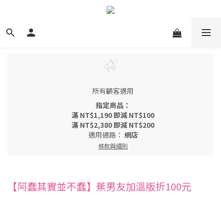
所有顧客適用
指定商品：
滿 NT$1,190 即減 NT$100
滿 NT$2,380 即減 NT$200
適用通路：
網店
條款與細則
【阿蠢其實並不蠢】蕉男友加溫版折100元