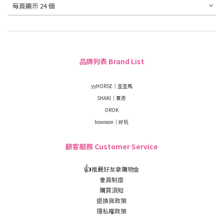
每頁顯示 24 個
品牌列表 Brand List
yyHORSE｜歪歪馬
SHAKI｜夏奇
OROK
howwon｜好玩
顧客服務 Customer Service
👍
推薦好友拿購物金
會員制度
購買須知
退換貨政策
隱私權政策