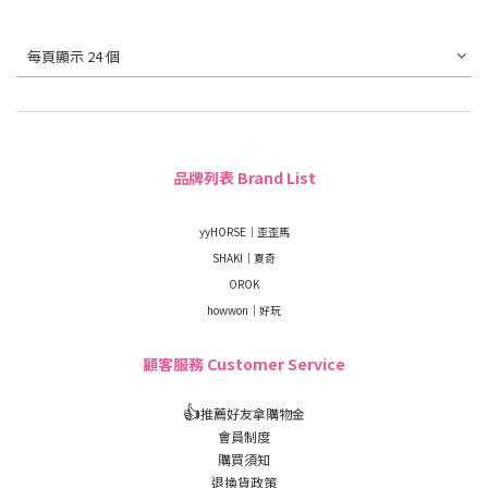
每頁顯示 24 個
品牌列表 Brand List
yyHORSE｜歪歪馬
SHAKI｜夏奇
OROK
howwon｜好玩
顧客服務 Customer Service
👍
推薦好友拿購物金
會員制度
購買須知
退換貨政策