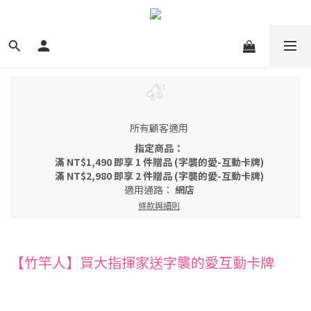
所有顧客適用
指定商品：
滿 NT$1,490 即享 1 件贈品 (字襲的愛-互動卡牌)
滿 NT$2,980 即享 2 件贈品 (字襲的愛-互動卡牌)
適用通路：
網店
條款與細則
【竹竿人】買大指揮家送字襲的愛互動卡牌