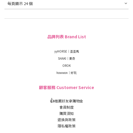
每頁顯示 24 個
品牌列表 Brand List
yyHORSE｜歪歪馬
SHAKI｜夏奇
OROK
howwon｜好玩
顧客服務 Customer Service
👍
推薦好友拿購物金
會員制度
購買須知
退換貨政策
隱私權政策