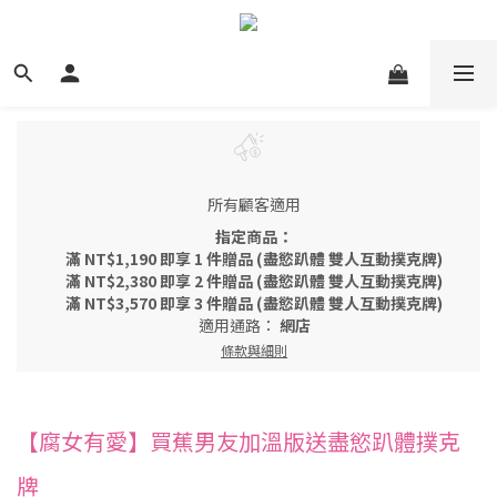
所有顧客適用
指定商品：
滿 NT$1,190 即享 1 件贈品 (盡慾趴體 雙人互動撲克牌)
滿 NT$2,380 即享 2 件贈品 (盡慾趴體 雙人互動撲克牌)
滿 NT$3,570 即享 3 件贈品 (盡慾趴體 雙人互動撲克牌)
適用通路：
網店
條款與細則
【腐女有愛】買蕉男友加溫版送盡慾趴體撲克
牌