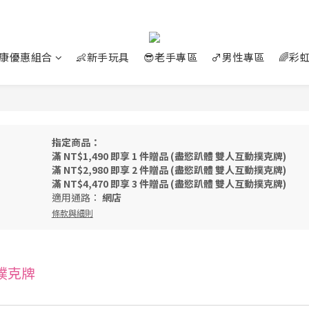
好康優惠組合
👶新手玩具
😎老手專區
♂️男性專區
🌈彩
指定商品：
滿 NT$1,490 即享 1 件贈品 (盡慾趴體 雙人互動撲克牌)
滿 NT$2,980 即享 2 件贈品 (盡慾趴體 雙人互動撲克牌)
滿 NT$4,470 即享 3 件贈品 (盡慾趴體 雙人互動撲克牌)
適用通路：
網店
條款與細則
撲克牌