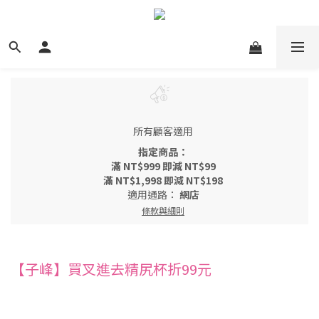
所有顧客適用
指定商品：
滿 NT$999 即減 NT$99
滿 NT$1,998 即減 NT$198
適用通路：
網店
條款與細則
【子峰】買叉進去精尻杯折99元