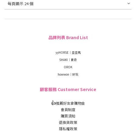
每頁顯示 24 個
品牌列表 Brand List
yyHORSE｜歪歪馬
SHAKI｜夏奇
OROK
howwon｜好玩
顧客服務 Customer Service
👍
推薦好友拿購物金
會員制度
購買須知
退換貨政策
隱私權政策