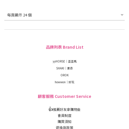
每頁顯示 24 個
品牌列表 Brand List
yyHORSE｜歪歪馬
SHAKI｜夏奇
OROK
howwon｜好玩
顧客服務 Customer Service
👍
推薦好友拿購物金
會員制度
購買須知
退換貨政策