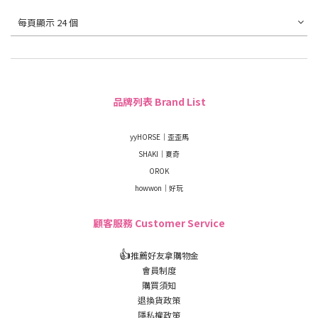
每頁顯示 24 個
品牌列表 Brand List
yyHORSE｜歪歪馬
SHAKI｜夏奇
OROK
howwon｜好玩
顧客服務 Customer Service
👍
推薦好友拿購物金
會員制度
購買須知
退換貨政策
隱私權政策