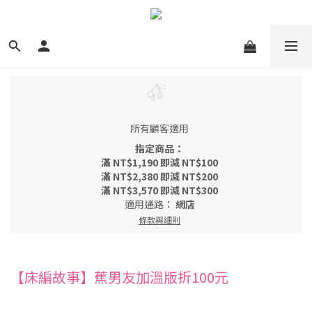
所有顧客適用
指定商品：
滿 NT$1,190 即減 NT$100
滿 NT$2,380 即減 NT$200
滿 NT$3,570 即減 NT$300
適用通路：
網店
條款與細則
【床編故事】蕉男友加溫版折100元