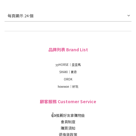
每頁顯示 24 個
品牌列表 Brand List
yyHORSE｜歪歪馬
SHAKI｜夏奇
OROK
howwon｜好玩
顧客服務 Customer Service
👍
推薦好友拿購物金
會員制度
購買須知
退換貨政策